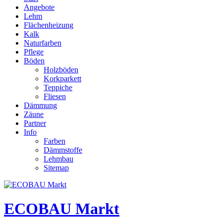
Angebote
Lehm
Flächenheizung
Kalk
Naturfarben
Pflege
Böden
Holzböden
Korkparkett
Teppiche
Fliesen
Dämmung
Zäune
Partner
Info
Farben
Dämmstoffe
Lehmbau
Sitemap
ECOBAU Markt